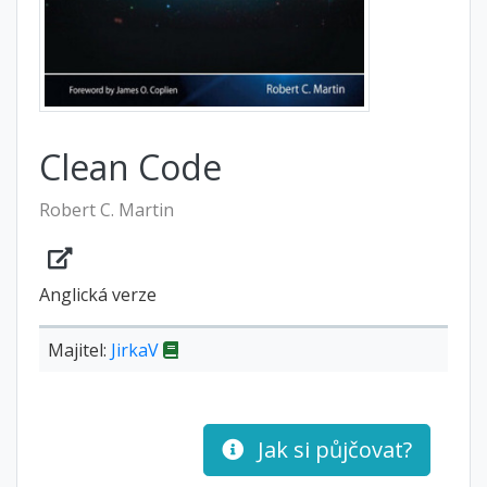
Clean Code
Robert C. Martin
Anglická verze
Majitel:
JirkaV
Jak si půjčovat?