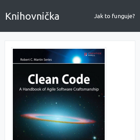
Knihovnička
Jak to funguje?